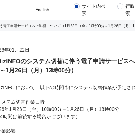
サイト内検
行
English
索
索
に伴う電子申請サービスへの影響について（1月23日（金）10時00分～1月26日（月）1
26年01月22日
BizINFOのシステム切替に伴う電子申請サービスへ
～1月26日（月）13時00分）
BizINFO において、以下の時間帯にシステム切替作業が予定
システム切替作業日時
026年1月23日（金）10時00分～1月26日（月）13時00分
※時間は前後する場合がございます）
作業影響