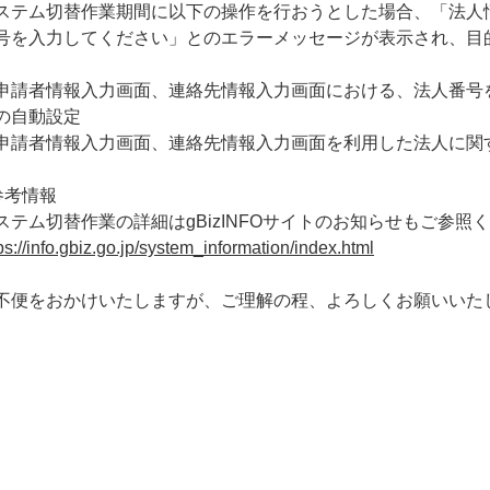
ステム切替作業期間に以下の操作を行おうとした場合、「法人
号を入力してください」とのエラーメッセージが表示され、目
申請者情報入力画面、連絡先情報入力画面における、法人番号
の自動設定
申請者情報入力画面、連絡先情報入力画面を利用した法人に関
参考情報
ステム切替作業の詳細はgBizINFOサイトのお知らせもご参照
ps://info.gbiz.go.jp/system_information/index.html
不便をおかけいたしますが、ご理解の程、よろしくお願いいた