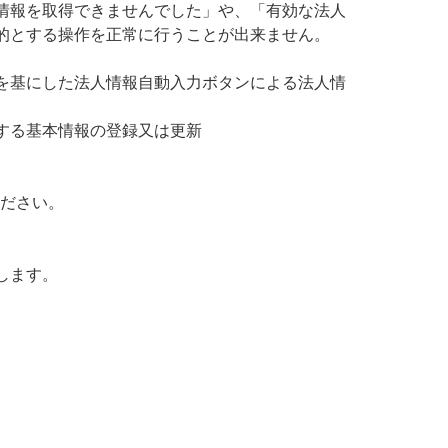
情報を取得できませんでした」や、「有効な法人
的とする操作を正常に行うことが出来ません。
を基にした法人情報自動入力ボタンによる法人情
する基本情報の登録又は更新
ください。
します。