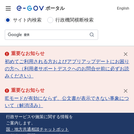
ポータル
English
サイト内検索
行政機関横断検索
重要なお知らせ
初めてご利用される方およびアプリアップデートにお困り
の方へ（利用者サポートデスクへのお問合せ前に必ずお読
みください）
重要なお知らせ
IEモードが有効にならず、公文書が表示できない事象につ
いて（解消済み）
行政サービスや施策に関する情報を
ご案内します。
国・地方共通相談チャットボット