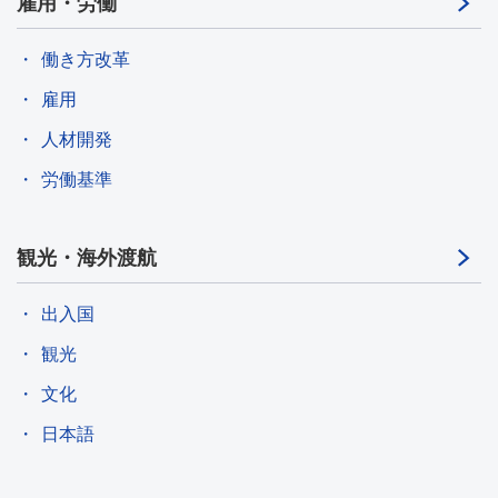
雇用・労働
働き方改革
雇用
人材開発
労働基準
観光・海外渡航
出入国
観光
文化
日本語