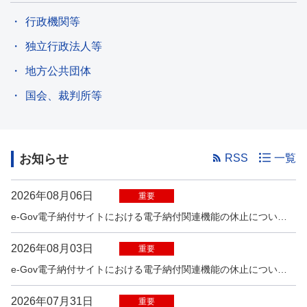
行政機関等
独立行政法人等
地方公共団体
国会、裁判所等
お知らせ
RSS
一覧
2026年08月06日
重要
e-Gov電子納付サイトにおける電子納付関連機能の休止について（8月9日（日）7時15分～19時30分）【8/6更新】
2026年08月03日
重要
e-Gov電子納付サイトにおける電子納付関連機能の休止について（8月28日（金）19時15分～8月30日（日）19時30分）
2026年07月31日
重要