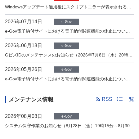
Windowsアップデート適用後にスクリプトエラーが表示される場合の対処について[7/31更新]
2026年07月14日
e-Gov
e-Gov電子納付サイトにおける電子納付関連機能の休止について（7月18日（土）16時45分～7月20日（月）5時15分）【7/14更新】
2026年06月18日
e-Gov
GビズIDのメンテナンスのお知らせ（2026年7月8日（水）20時00分～2026年7月9日（木）1時00分頃）
2026年05月26日
e-Gov
e-Gov電子納付サイトにおける電子納付関連機能の休止について（6月21日（日）0時00分～5時30分）
メンテナンス情報
RSS
一覧
2026年08月03日
e-Gov
システム保守作業のお知らせ（8月28日（金）19時15分～8月30日（日）19時30分）