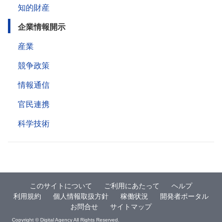
知的財産
企業情報開示
産業
競争政策
情報通信
官民連携
科学技術
このサイトについて
ご利用にあたって
ヘルプ
利用規約
個人情報取扱方針
稼働状況
開発者ポータル
お問合せ
サイトマップ
Copyright © Digital Agency All Rights Reserved.